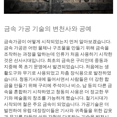
금속 가공 기술의 변천사와 공예
금속가공이 어떻게 시작되었는지 먼저 알아보겠습니다.
금속 가공은 어떤 물체나 구조물을 만들기 위해 금속을
조작하는 과정을 말하는데 인류가 처음 사용하기 시작한
것은 선사시대입니다. 최초의 금속은 구리인데 중동과
지중해 쪽 초기 문명에서 발견되었습니다. 처음에는 생
활도구와 무기로 사용되었고 차츰 장식용으로 발전하였
습니다. 청동기시대에 들어서면서 사람들은 더 강한 합
금을 만들기 위해 구리에 주석이나 비소, 납 등의 다른 금
속을 혼합하기 시작하였고 청동의 사용은 더 정교한 무
기와 예술품의 창조를 가능하게 했습니다. 철기시대가
시작되며 철은 주요 금속이 되었습니다. 가공기술은 더
발전하여 유럽 대장장이들은 기사와 귀족들을 위한 갑옷
과 무기를 만들며 쇠와 강철의 단조하는 기술을 발전시