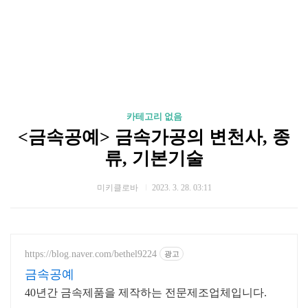
카테고리 없음
<금속공예> 금속가공의 변천사, 종
류, 기본기술
미키클로바
2023. 3. 28. 03:11
https://blog.naver.com/bethel9224
광고
금속공예
40년간 금속제품을 제작하는 전문제조업체입니다.