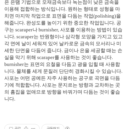
은 은땜 기법으로 모재금속보다 녹는점이 낮은 금속을
이용해 접합하는 방식입니다. 원하는 형태로 성형을 마
치면 마지막 작업으로 표면을 다듬는 작업(polishing)을
해줍니다. 완성도를 높이기 위한 중요한 작업입니다. 공
구는 scaraper나 burnisher, 사포를 이용하는 방법이 있습
니다. scaraper는 반원형이나 삼각형 모양을 가지고 있고
각 면에 날이 세워져 있어 날카로운 금속의 모서리나 미
세한 단면을 다듬어 줍니다. 금이나 은을 세공할 때는 손
실을 막기 위해 scaraper를 사용하는 것이 좋습니다.
burnisher는 표면의 요철을 다듬고 광을 입힐 때 사용합
니다. 물체를 세게 문질러 단단히 경화시킬 수 있습니다.
사포는 어떤 공예든 자주 사용하는 공구로 곡면을 다듬
기에 적합합니다. 사포는 문지르는 방향과 교차하는 곳
의 흠집을 없애므로 방향을 바꿔가며 다듬는 것이 좋습
니다.
공감
구독하기