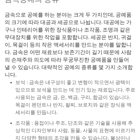
금속으로 공예를 하는 분야는 크게 두 가지인데, 공예품
의 크기에 따라 대공과 세공으로 나뉩니다. 대공에는 가
구나 인테리어를 위한 장식품이나 조각품, 조명과 같은
무대장치를 위한 작업을 포함합니다. 세공은 반지, 귀걸
이, 목걸이 등의 작은 액세서리를 만드는 분야를 말합니
다. 금속은 어떤 재료보다 보존기간이 길기 때문에 사람
의 손재주와 의도에 따라 무궁무진한 공예품을 만들어
낼 수 있습니다. 대략적인 공예의 종류를 몇 가지 소개합
니다.
보석 : 금속은 내구성이 좋고 변형이 적으면서 광택이
있으므로 보석을 만드는 데 인기 있는 재료입니다. 주로
사용되는 금속은 금, 은, 백금, 구리, 합금이 있습니다.
목걸이 펜던트나 반지, 팔찌, 브로치와 같은 장식용 액
세서리를 만듭니다.
조각품 : 용접이나 주조, 단조와 같은 기술을 사용해 추
상적인 디자인부터 사람, 동물, 사물의 표현에 이르기까
지 다양한 형태의 조각을 만들 수 있습니다. 불상이나