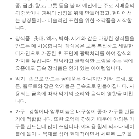
종, 금관, 향로, 그릇 등을 볼 때 예전에는 주로 지배층의
귀중품이나 권위의 상징을 위해 만들어졌고, 현대에서
는 상징물이나 미술적인 표현을 위한 조각품을 제작합
니다.
장식품 : 촛대, 액자, 벽화, 시계와 같은 다양한 장식물을
만드는 데 사용합니다. 장식용은 보통 복잡하고 세밀한
디자인으로 가공한 후 표면에 광택처리를 하여 장식의
가치를 높입니다. 엔틱하고 클래식한 느낌을 주는 덕에
요즘에도 금속 장식품은 인기 있는 아이템입니다.
악기 : 손으로 만드는 공예품은 아니지만 기타, 드럼, 호
른, 플루트와 같은 악기들은 금속으로 만들어집니다. 사
용되는 금속에 따라 악기의 소리와 음색에 영향을 미칩
니다.
가구 : 강철이나 알루미늄은 내구성이 좋아 가구를 만들
기에 적합합니다. 또한 오염에 강하기 때문에 야외용 가
구를 만드는데 많이 쓰입니다. 야외용 철제 의자나 테이
블에 돌이나 목재를 섞어 현대적이면서 세련된 느낌을